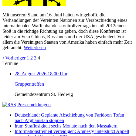
Mit unserem Stand am 16. Juni hatten wir gehofft, die
Verhandlungen der Vereinten Nationen zur Verabschiedung eines
internationalen Waffenhandelskontrollvertrags im Juli 2012einen
Stoß in die richtige Richtung zu geben, doch diese Konferenz ist
leider am Veto Chinas, Russlands und der USA gescheitert. Vor
allem die Vereinigten Staaten von Amerika haben einfach mehr Zeit
gebraucht.
Weiterlesen
‹ Vorheriger
1
2
3
4
Termine
28. August 2026 18:00 Uhr
Gruppentreffen
Gemeindezentrum St. Hedwig
Pressemeldungen
Deutschland: Geplante Abschiebung von Faridoon Tofan
nach Afghanistan stoppen
Iran: Straflosigkeit sechs Monate nach den Massakern
Informationsfreiheit verteidigen: Amnesty unterstützt Appell