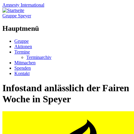
Amnesty
International
Gruppe Speyer
Hauptmenü
Zum
Gruppe
Inhalt
Aktionen
springen
Termine
Terminarchiv
Mitmachen
Spenden
Kontakt
Infostand anlässlich der Fairen
Woche in Speyer